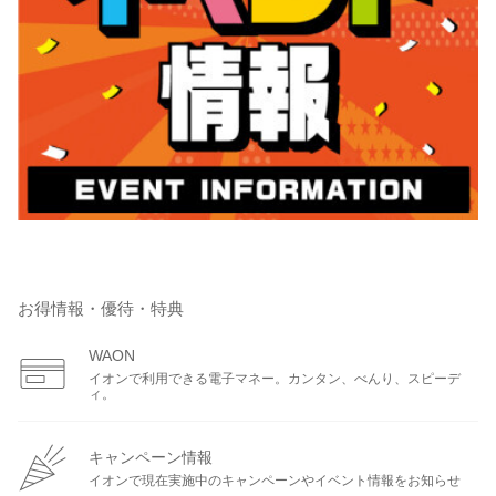
お得情報・優待・特典
WAON
イオンで利用できる電子マネー。カンタン、べんり、スピーデ
ィ。
キャンペーン情報
イオンで現在実施中のキャンペーンやイベント情報をお知らせ