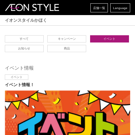
店舗一覧
Language
イオンスタイルかほく
すべて
キャンペーン
イベント
お知らせ
商品
イベント情報
イベント
イベント情報！