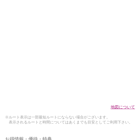
地図について
※ルート表示は一部最短ルートにならない場合がございます。
表示されるルートと時間についてはあくまでも目安としてご利用下さい。
お得情報・優待・特典