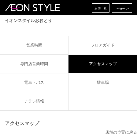
店舗一覧
Language
イオンスタイルおおとり
営業時間
フロアガイド
専門店営業時間
アクセスマップ
電車・バス
駐車場
チラシ情報
アクセスマップ
店舗の位置に戻る