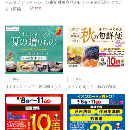
セルフメディケーション税制対象商品のレシート表示誤りについ
て（再掲）
商品
商品
【イオンショップ】夏の贈りもの
イオンがえらぶ「秋の旬鮮便」