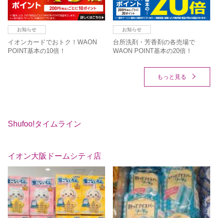
お知らせ
お知らせ
イオンカードでおトク！WAON
台所洗剤・芳香剤の各売場で
POINT基本の10倍！
WAON POINT基本の20倍！
もっと見る
Shufoo!タイムライン
イオン大阪ドームシティ店