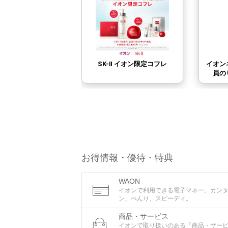
お得情報・優待・特典
WAON
イオンで利用できる電子マネー。カン
ン、べんり、スピーディ。
商品・サービス
イオンで取り扱いのある「商品・サー