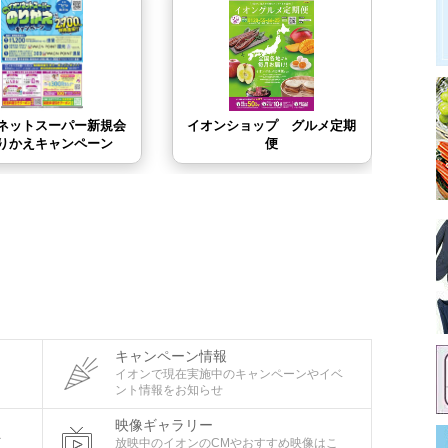
キャンペーン情報
タ
イオンで現在実施中のキャンペーンやイベ
ント情報をお知らせ
映像ギャラリー
ビ
放映中のイオンのCMやおすすめ映像はこ