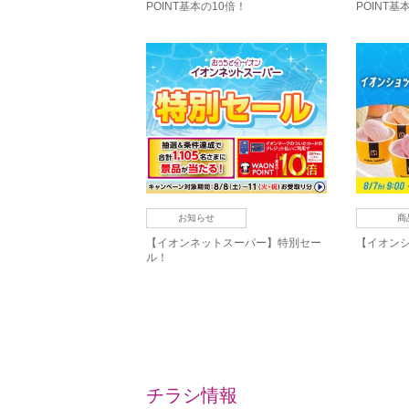
POINT基本の10倍！
POINT基
お知らせ
商
【イオンネットスーパー】特別セー
【イオン
ル！
チラシ情報