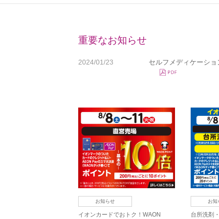
重要なお知らせ
2024/01/23
セルフメディケーショ
お知らせ
お知
イオンカードでおトク！WAON
台所洗剤・