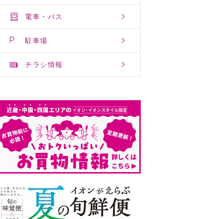
電車・バス
駐車場
チラシ情報