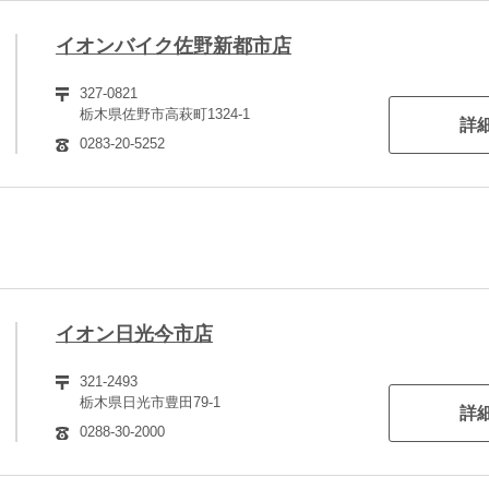
イオンバイク佐野新都市店
327-0821
栃木県佐野市高萩町1324-1
詳
0283-20-5252
イオン日光今市店
321-2493
栃木県日光市豊田79-1
詳
0288-30-2000