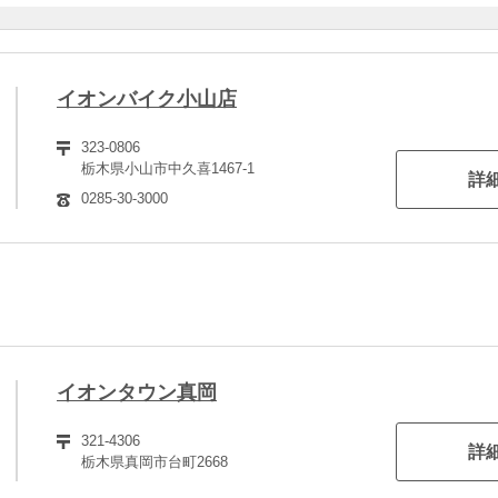
イオンバイク小山店
323-0806
栃木県小山市中久喜1467-1
詳
0285-30-3000
イオンタウン真岡
321-4306
詳
栃木県真岡市台町2668