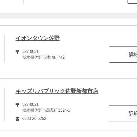
イオンタウン佐野
327-0831
詳
栃木県佐野市浅沼町742
キッズリパブリック佐野新都市店
327-0821
栃木県佐野市高萩町1324-1
詳
0283-20-5252