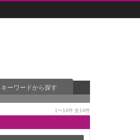
キーワードから探す
1〜14件
全14件