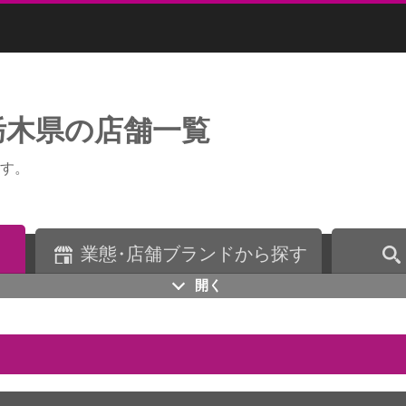
栃木県の店舗一覧
す。
業
態・
店舗ブランドから探す
開く