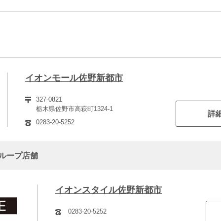
イオンモール佐野新都市
327-0821
栃木県佐野市高萩町1324-1
詳
0283-20-5252
ループ店舗
イオンスタイル佐野新都市
0283-20-5252