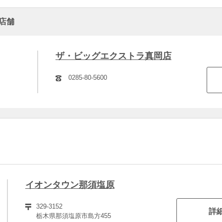
店舗
ザ・ビッグエクストラ真岡店
0285-80-5600
イオンタウン那須塩原
329-3152
詳
栃木県那須塩原市島方455