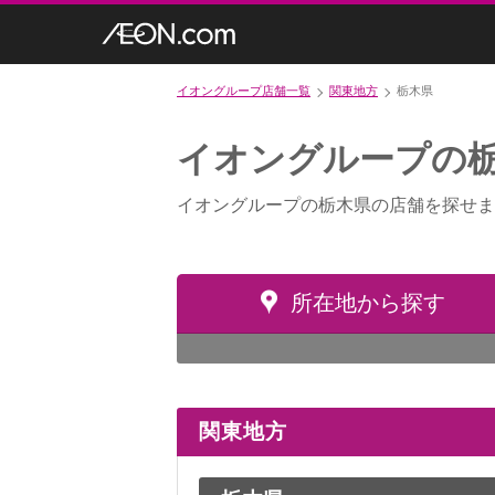
イオングループ店舗一覧
関東地方
栃木県
イオングループの
イオングループの栃木県の店舗を探せま
所在地から探す
関東地方