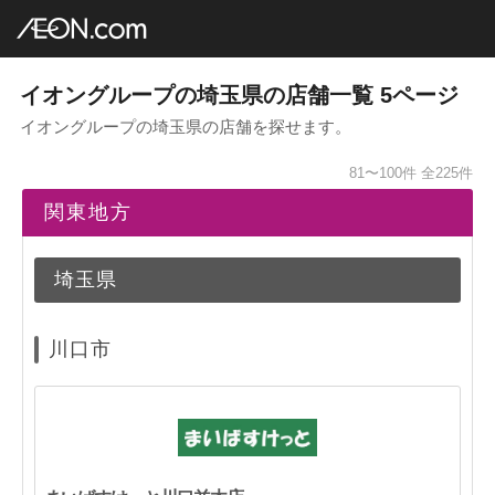
イオングループ店舗一覧
AEON.com
関東地方
埼玉県
5ページ
イオングループの埼玉県の店舗一覧 5ページ
イオングループの埼玉県の店舗を探せます。
81〜100件
全225件
関東地方
埼玉県
川口市