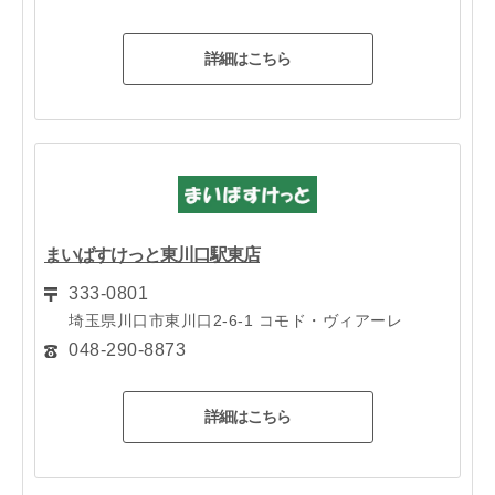
詳細はこちら
まいばすけっと東川口駅東店
333-0801
埼玉県川口市東川口2-6-1 コモド・ヴィアーレ
048-290-8873
詳細はこちら