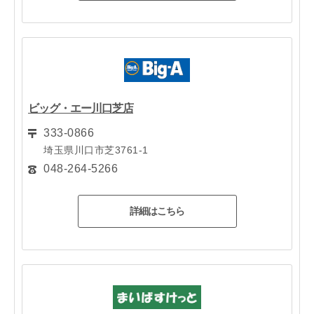
ビッグ・エー川口芝店
333-0866
埼玉県川口市芝3761-1
048-264-5266
詳細はこちら