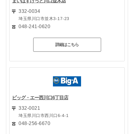
まいばすけっと川口並木店
332-0034
埼玉県川口市並木3-17-23
048-241-0620
詳細はこちら
ビッグ・エー西川口6丁目店
332-0021
埼玉県川口市西川口6-4-1
048-256-6670