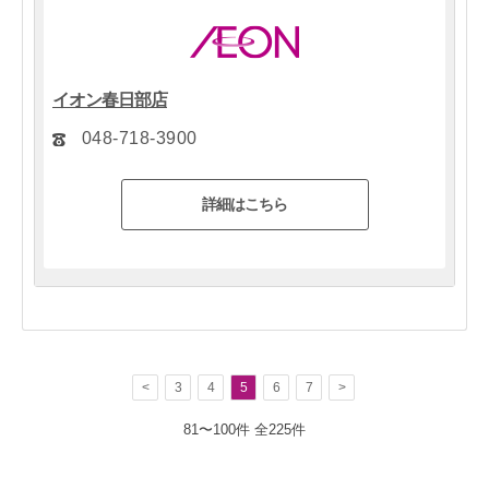
イオン春日部店
048-718-3900
詳細はこちら
<
3
4
5
6
7
>
81〜100件
全225件