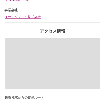
is_browser=true
事業会社
イオンリテール株式会社
アクセス情報
最寄り駅からの徒歩ルート