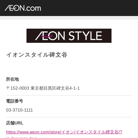
イオングループ店舗一覧
AEON.com
総合スーパー
イオン・イオンスタイル
関東地方
東京都
イオンスタイル碑文谷
イオンスタイル碑文谷
所在地
〒152-0003 東京都目黒区碑文谷4-1-1
電話番号
03-3710-1111
店舗URL
https://www.aeon.com/store/イオン/イオンスタイル碑文谷/?