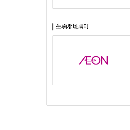
生駒郡斑鳩町