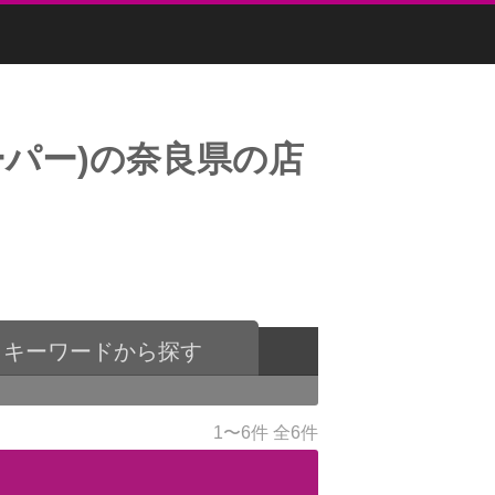
パー)の奈良県の店
キーワードから探す
1〜6件
全6件