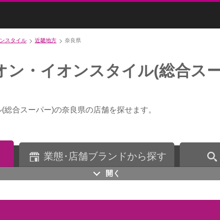
ンスタイル
近畿地方
奈良県
オン・イオンスタイル(総合スー
(総合スーパー)の奈良県の店舗を探せます。
業
態・
店舗ブランドから探す
開く