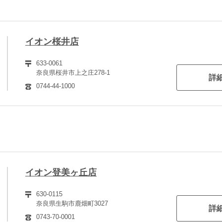
イオン桜井店
633-0061
奈良県桜井市上之庄278-1
詳
0744-44-1000
イオン登美ヶ丘店
630-0115
奈良県生駒市鹿畑町3027
詳
0743-70-0001