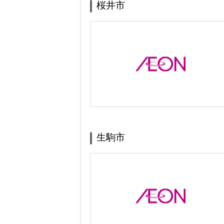
桜井市
生駒市