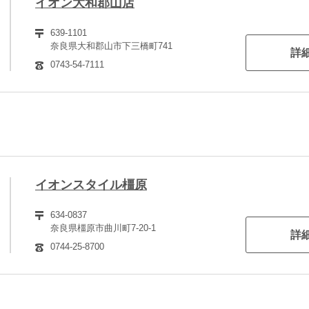
イオン大和郡山店
639-1101
奈良県大和郡山市下三橋町741
詳
0743-54-7111
イオンスタイル橿原
634-0837
奈良県橿原市曲川町7-20-1
詳
0744-25-8700