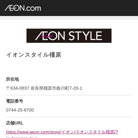
イオングループ店舗一覧
AEON.com
総合スーパー
イオン・イオンスタイル
近畿地方
奈良県
イオンスタイル橿原
イオンスタイル橿原
所在地
〒634-0837 奈良県橿原市曲川町7-20-1
電話番号
0744-25-8700
店舗URL
https://www.aeon.com/store/イオン/イオンスタイル橿原/?