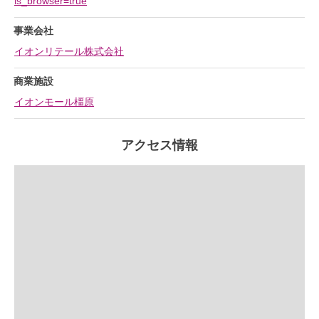
is_browser=true
事業会社
イオンリテール株式会社
商業施設
イオンモール橿原
アクセス情報