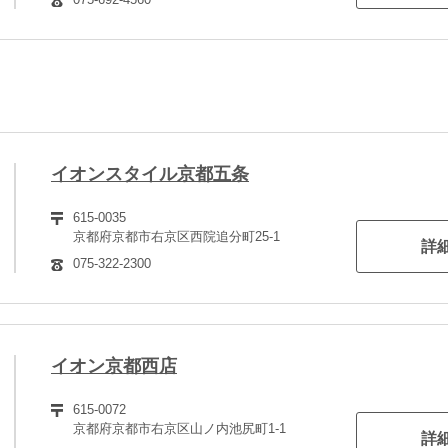
イオンスタイル京都五条
615-0035
京都府京都市右京区西院追分町25-1
詳
075-322-2300
イオン京都西店
615-0072
京都府京都市右京区山ノ内池尻町1-1
詳