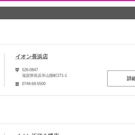
イオン長浜店
526-0847
滋賀県長浜市山階町271-1
詳
0749-68-5500