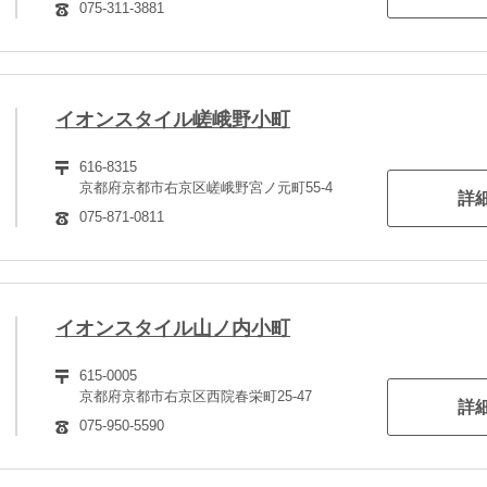
075-311-3881
イオンスタイル嵯峨野小町
616-8315
京都府京都市右京区嵯峨野宮ノ元町55-4
詳
075-871-0811
イオンスタイル山ノ内小町
615-0005
京都府京都市右京区西院春栄町25-47
詳
075-950-5590