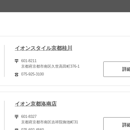
イオンスタイル京都桂川
601-8211
京都府京都市南区久世高田町376-1
詳
075-925-3100
イオン京都洛南店
601-8327
京都府京都市南区吉祥院御池町31
詳
075-692-4560