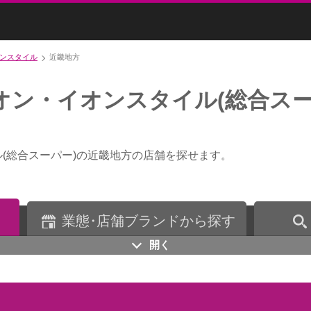
ンスタイル
近畿地方
オン・イオンスタイル(総合スー
ル(総合スーパー)の近畿地方の店舗を探せます。
業
態・
店舗ブランドから探す
開く