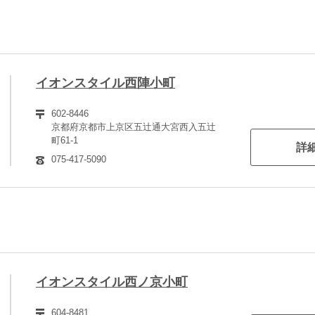
イオンスタイル西陣小町
602-8446
京都府京都市上京区五辻通大宮西入五辻
町61-1
詳
075-417-5090
イオンスタイル西ノ京小町
604-8481