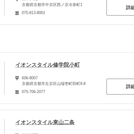
京都府京都市中京区西ノ京冷泉町1
詳
075-813-8001
イオンスタイル修学院小町
606-8007
京都府京都市左京区山端壱町田町8-8
詳
075-706-2077
イオンスタイル東山二条