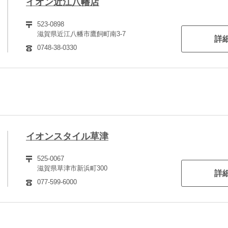
イオン近江八幡店
523-0898
滋賀県近江八幡市鷹飼町南3-7
詳
0748-38-0330
イオンスタイル草津
525-0067
滋賀県草津市新浜町300
詳
077-599-6000