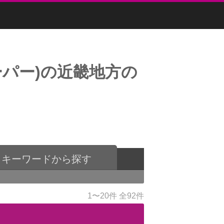
パー)の近畿地方の
キーワードから探す
1〜20件
全92件