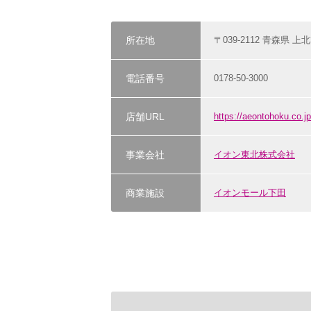
所在地
〒039-2112 青森県 
電話番号
0178-50-3000
店舗URL
https://aeontohoku.co.j
事業会社
イオン東北株式会社
商業施設
イオンモール下田