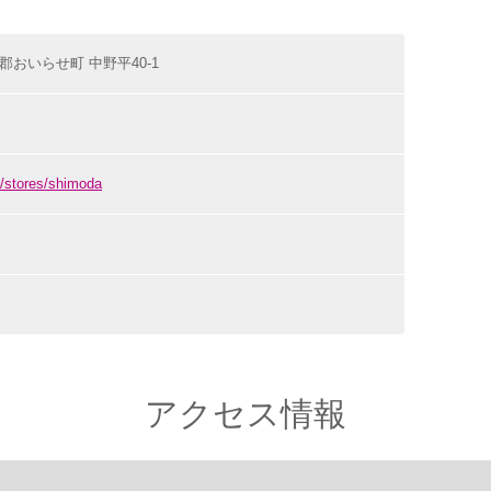
上北郡おいらせ町 中野平40-1
p/stores/shimoda
アクセス情報