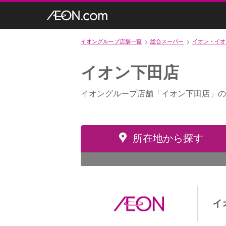
イオングループ店舗一覧
総合スーパー
イオン・イオ
イオン下田店
イオングループ店舗「イオン下田店」の
所在地から探す
イ