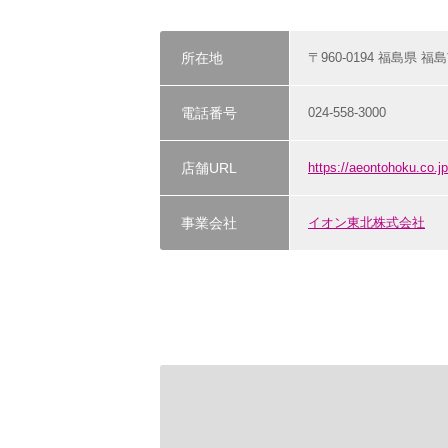
所在地
〒960-0194 福島県 
電話番号
024-558-3000
店舗URL
https://aeontohoku.co.j
事業会社
イオン東北株式会社