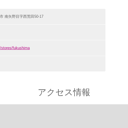
福島市 南矢野目字西荒田50-17
p/stores/fukushima
アクセス情報