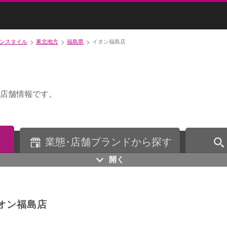
ンスタイル
東北地方
福島県
イオン福島店
店舗情報です。
業
態・
店舗ブランドから探す
開く
オン福島店