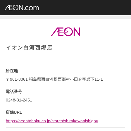
イオングループ店舗一覧
AEON.com
総合スーパー
イオン・イオンスタイル
東北地方
福島県
イオン白河西郷店
イオン白河西郷店
所在地
〒961-8061 福島県西白河郡西郷村小田倉字岩下11-1
電話番号
0248-31-2451
店舗URL
https://aeontohoku.co.jp/stores/shirakawanishigou