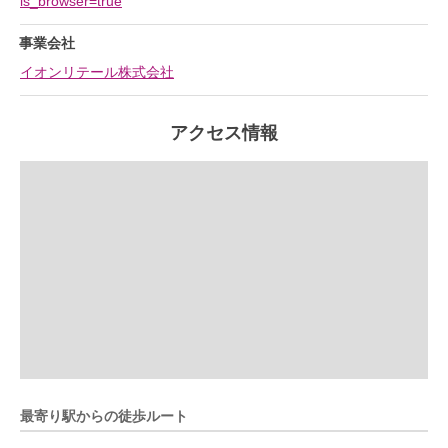
is_browser=true
事業会社
イオンリテール株式会社
アクセス情報
最寄り駅からの徒歩ルート