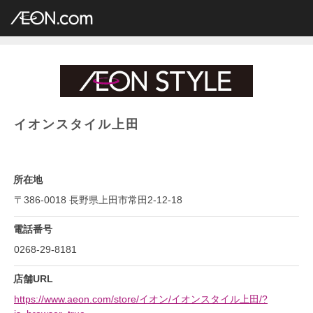
イオングループ店舗一覧
AEON.com
総合スーパー
イオン・イオンスタイル
中部地方
長野県
イオンスタイル上田
イオンスタイル上田
所在地
〒386-0018 長野県上田市常田2-12-18
電話番号
0268-29-8181
店舗URL
https://www.aeon.com/store/イオン/イオンスタイル上田/?