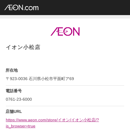
イオングループ店舗一覧
AEON.com
総合スーパー
イオン・イオンスタイル
中部地方
石川県
イオン小松店
イオン小松店
所在地
〒923-0036 石川県小松市平面町ア69
電話番号
0761-23-6000
店舗URL
https://www.aeon.com/store/イオン/イオン小松店/?
is_browser=true