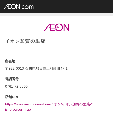
イオングループ店舗一覧
AEON.com
総合スーパー
イオン・イオンスタイル
中部地方
石川県
イオン加賀の里店
イオン加賀の里店
所在地
〒922-0013 石川県加賀市上河崎町47-1
電話番号
0761-72-8800
店舗URL
https://www.aeon.com/store/イオン/イオン加賀の里店/?
is_browser=true