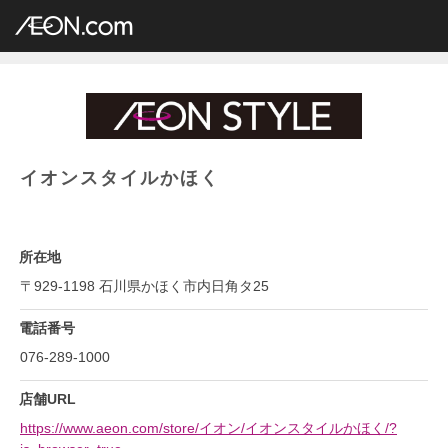
イオングループ店舗一覧
AEON.com
総合スーパー
イオン・イオンスタイル
中部地方
石川県
イオンスタイルかほく
イオンスタイルかほく
所在地
〒929-1198 石川県かほく市内日角タ25
電話番号
076-289-1000
店舗URL
https://www.aeon.com/store/イオン/イオンスタイルかほく/?