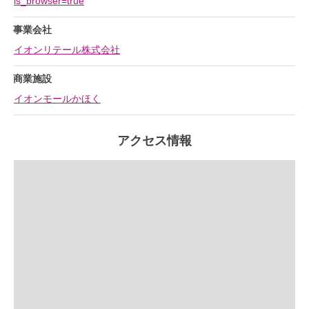
is_browser=true
事業会社
イオンリテール株式会社
商業施設
イオンモールかほく
アクセス情報