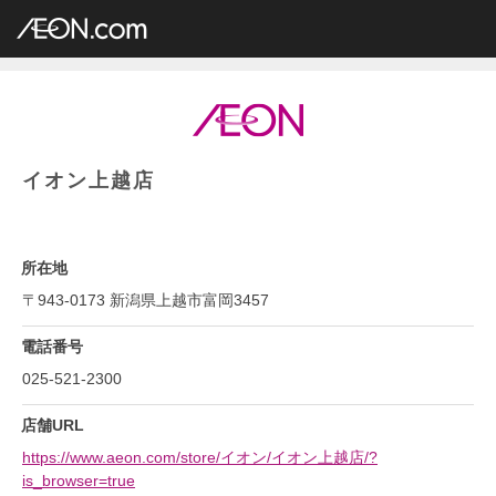
イオングループ店舗一覧
AEON.com
総合スーパー
イオン・イオンスタイル
中部地方
新潟県
イオン上越店
イオン上越店
所在地
〒943-0173 新潟県上越市富岡3457
電話番号
025-521-2300
店舗URL
https://www.aeon.com/store/イオン/イオン上越店/?
is_browser=true