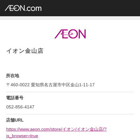
イオングループ店舗一覧
AEON.com
総合スーパー
イオン・イオンスタイル
中部地方
愛知県
イオン金山店
イオン金山店
所在地
〒460-0022 愛知県名古屋市中区金山1-11-17
電話番号
052-856-4147
店舗URL
https://www.aeon.com/store/イオン/イオン金山店/?
is_browser=true