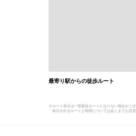
最寄り駅からの徒歩ルート
※ルート表示は一部最短ルートにならない場合がござ
表示されるルートと時間についてはあくまでも目安