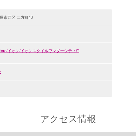
名古屋市西区 二方町40
.com/store/イオン/イオンスタイルワンダーシティ/?
社
アクセス情報