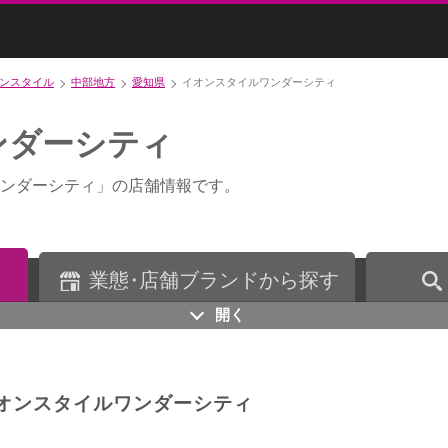
ンスタイル
中部地方
愛知県
イオンスタイルワンダーシティ
ンダーシティ
ンダーシティ」の店舗情報です。
業
態・
店舗ブランドから探す
開く
オンスタイルワンダーシティ