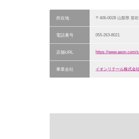
所在地
〒406-0028 山梨県 笛
電話番号
055-263-8021
店舗URL
https://www.aeon.co
事業会社
イオンリテール株式会