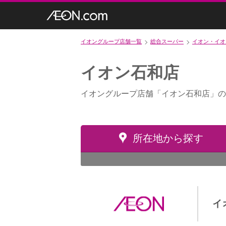
イオングループ店舗一覧
総合スーパー
イオン・イオ
イオン石和店
イオングループ店舗「イオン石和店」の
所在地から探す
イ