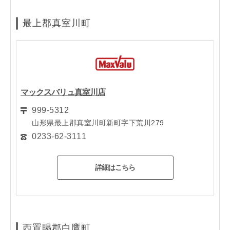
最上郡真室川町
マックスバリュ真室川店
999-5312
山形県最上郡真室川町新町字下荒川279
0233-62-3111
詳細はこちら
西置賜郡白鷹町