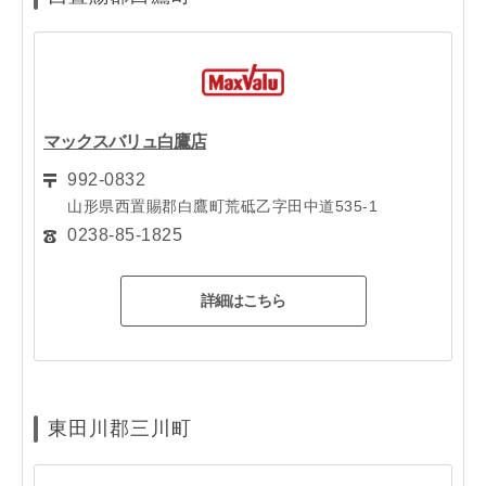
マックスバリュ白鷹店
992-0832
山形県西置賜郡白鷹町荒砥乙字田中道535-1
0238-85-1825
詳細はこちら
東田川郡三川町