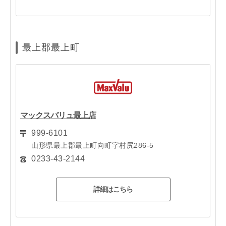
最上郡最上町
マックスバリュ最上店
999-6101
山形県最上郡最上町向町字村尻286-5
0233-43-2144
詳細はこちら