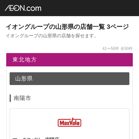
イオングループ店舗一覧
AEON.com
東北地方
山形県
3ページ
イオングループの山形県の店舗一覧 3ページ
イオングループの山形県の店舗を探せます。
41〜50件
全50件
東北地方
山形県
南陽市