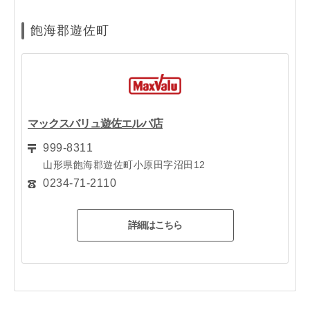
飽海郡遊佐町
マックスバリュ遊佐エルパ店
999-8311
山形県飽海郡遊佐町小原田字沼田12
0234-71-2110
詳細はこちら