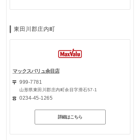
東田川郡庄内町
マックスバリュ余目店
999-7781
山形県東田川郡庄内町余目字滑石57-1
0234-45-1265
詳細はこちら