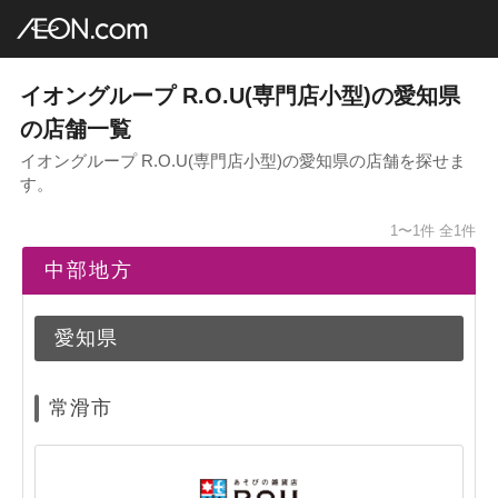
イオングループ店舗一覧
AEON.com
専門店小型
R.O.U
中部地方
愛知県
イオングループ R.O.U(専門店小型)の愛知県
の店舗一覧
イオングループ R.O.U(専門店小型)の愛知県の店舗を探せま
す。
1〜1件
全1件
中部地方
愛知県
常滑市