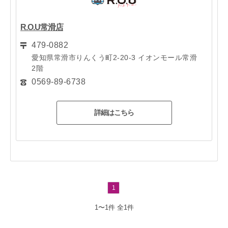
R.O.U常滑店
479-0882
愛知県常滑市りんくう町2-20-3 イオンモール常滑
2階
0569-89-6738
詳細はこちら
1
1〜1件
全1件