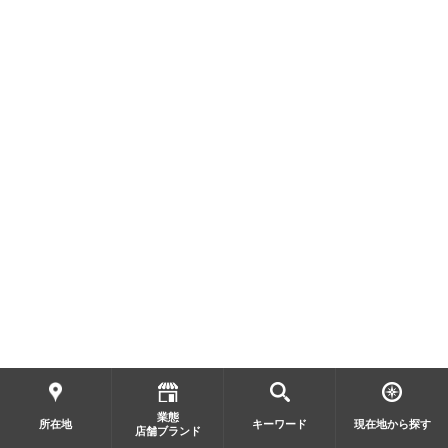
業態
所在地
キーワード
現在地から探す
店舗ブランド