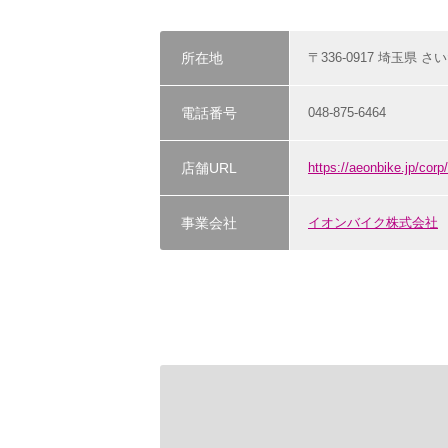
所在地
〒336-0917 埼玉県 さ
電話番号
048-875-6464
店舗URL
https://aeonbike.jp/corp
事業会社
イオンバイク株式会社