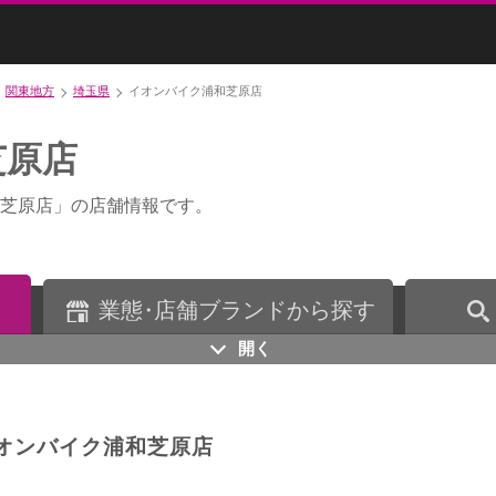
関東地方
埼玉県
イオンバイク浦和芝原店
芝原店
芝原店」の店舗情報です。
業
態・
店舗ブランドから探す
開く
オンバイク浦和芝原店