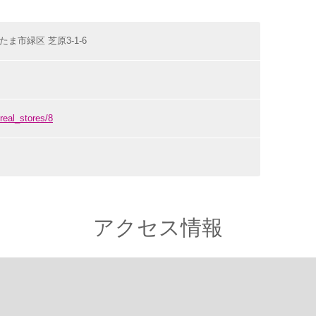
いたま市緑区 芝原3-1-6
/real_stores/8
アクセス情報