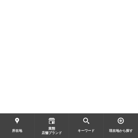
業態
所在地
キーワード
現在地から探す
店舗ブランド