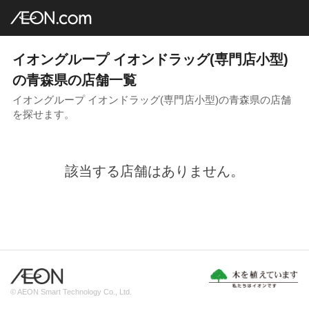
イオングループ店舗一覧
AEON.com
専門店小型
イオンドラッグ
東北地方
青森県
イオングループ イオンドラッグ(専門店小型)
の青森県の店舗一覧
イオングループ イオンドラッグ(専門店小型)の青森県の店舗
を探せます。
該当する店舗はありません。
© AEON Smart Technology Co., Ltd.