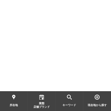
業態
所在地
キーワード
現在地から探す
店舗ブランド