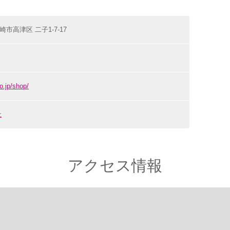
川崎市高津区 二子1-7-17
o.jp/shop/
社
アクセス情報