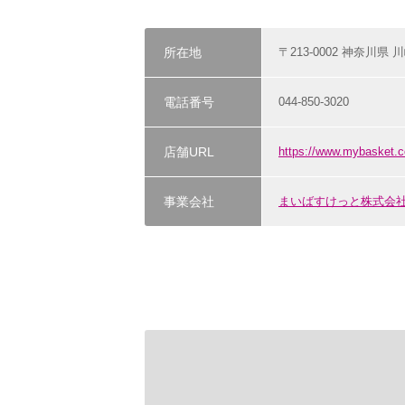
所在地
〒213-0002 神奈川県 
電話番号
044-850-3020
店舗URL
https://www.mybasket.c
事業会社
まいばすけっと株式会