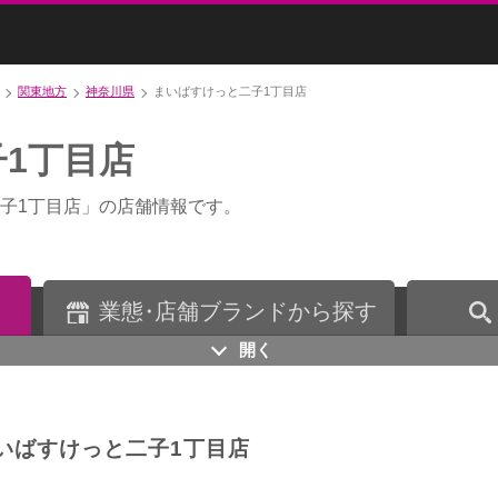
関東地方
神奈川県
まいばすけっと二子1丁目店
1丁目店
子1丁目店」の店舗情報です。
業
態・
店舗ブランドから探す
開く
いばすけっと二子1丁目店