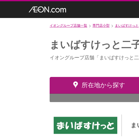
イオングループ店舗一覧
専門店小型
まいばすけっと
まいばすけっと二子
イオングループ店舗「まいばすけっと二
所在地から探す
ま