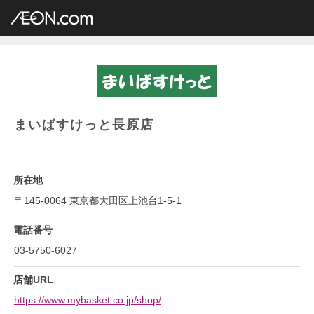
イオングループ店舗一覧
AEON.com
専門店小型
まいばすけっと
関東地方
東京都
まいばすけっと長原店
まいばすけっと長原店
所在地
〒145-0064 東京都大田区上池台1-5-1
電話番号
03-5750-6027
店舗URL
https://www.mybasket.co.jp/shop/