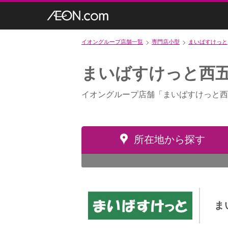
イオングループ店舗一覧
専門店小型
まいばすけっと
まいばすけっと西
イオングループ店舗「まいばすけっと西
所在地から探す
ま