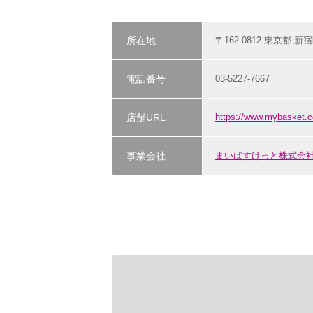
所在地
〒162-0812 東京都 新
電話番号
03-5227-7667
店舗URL
https://www.mybasket.c
事業会社
まいばすけっと株式会