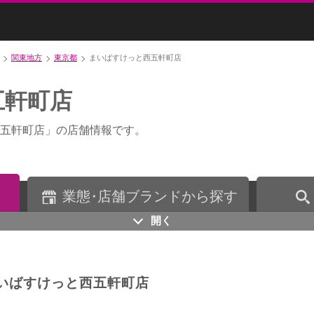
関東地方
東京都
まいばすけっと西五軒町店
五軒町店
五軒町店」の店舗情報です。
業
態・
店舗ブランドから探す
開く
いばすけっと西五軒町店