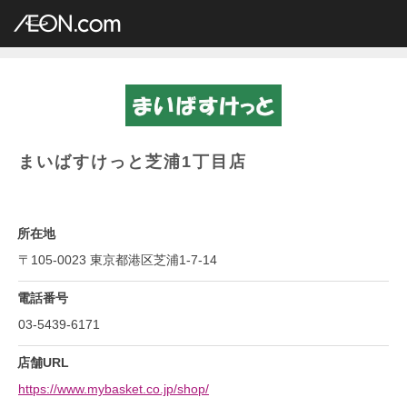
イオングループ店舗一覧
AEON.com
専門店小型
まいばすけっと
関東地方
東京都
まいばすけっと芝浦1丁目店
まいばすけっと芝浦1丁目店
所在地
〒105-0023 東京都港区芝浦1-7-14
電話番号
03-5439-6171
店舗URL
https://www.mybasket.co.jp/shop/