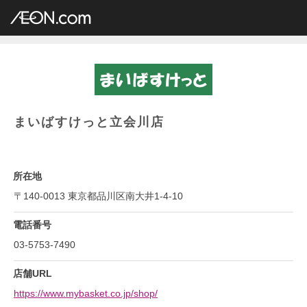
イオングループ店舗一覧
AEON.com
専門店小型
まいばすけっと
関東地方
東京都
まいばすけっと立会川店
まいばすけっと立会川店
所在地
〒140-0013 東京都品川区南大井1-4-10
電話番号
03-5753-7490
店舗URL
https://www.mybasket.co.jp/shop/