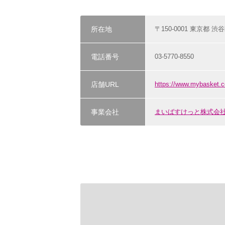
所在地
〒150-0001 東京都 渋谷
電話番号
03-5770-8550
店舗URL
https://www.mybasket.c
事業会社
まいばすけっと株式会