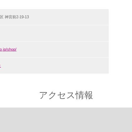
区 神宮前2-19-13
o.jp/shop/
社
アクセス情報