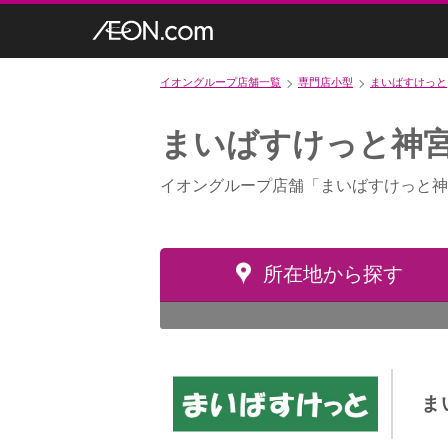
イオングループ店舗一覧
専門店小型
まいばすけっと
まいばすけっと神宮
イオングループ店舗「まいばすけっと神
所在地から探す
ま