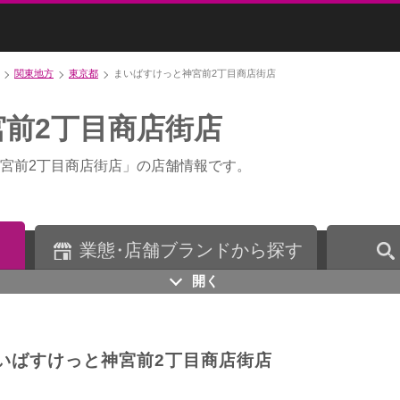
関東地方
東京都
まいばすけっと神宮前2丁目商店街店
前2丁目商店街店
宮前2丁目商店街店」の店舗情報です。
業
態・
店舗ブランドから探す
開く
いばすけっと神宮前2丁目商店街店