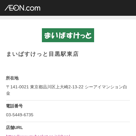
イオングループ店舗一覧
AEON.com
専門店小型
まいばすけっと
関東地方
東京都
まいばすけっと目黒駅東店
まいばすけっと目黒駅東店
所在地
〒141-0021 東京都品川区上大崎2-13-22 シーアイマンション白
金
電話番号
03-5449-6735
店舗URL