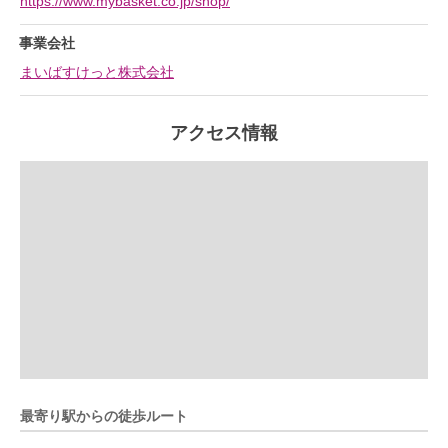
https://www.mybasket.co.jp/shop/
事業会社
まいばすけっと株式会社
アクセス情報
最寄り駅からの徒歩ルート