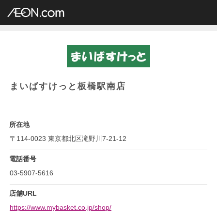
イオングループ店舗一覧
AEON.com
専門店小型
まいばすけっと
関東地方
東京都
まいばすけっと板橋駅南店
まいばすけっと板橋駅南店
所在地
〒114-0023 東京都北区滝野川7-21-12
電話番号
03-5907-5616
店舗URL
https://www.mybasket.co.jp/shop/