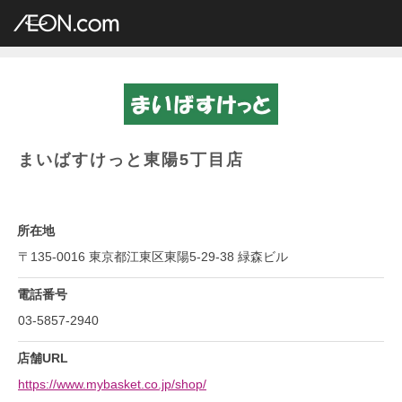
イオングループ店舗一覧
AEON.com
専門店小型
まいばすけっと
関東地方
東京都
まいばすけっと東陽5丁目店
まいばすけっと東陽5丁目店
所在地
〒135-0016 東京都江東区東陽5-29-38 緑森ビル
電話番号
03-5857-2940
店舗URL
https://www.mybasket.co.jp/shop/