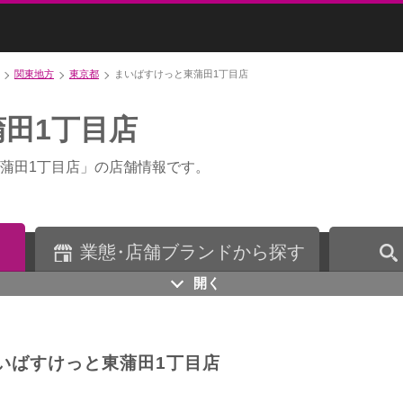
関東地方
東京都
まいばすけっと東蒲田1丁目店
田1丁目店
蒲田1丁目店」の店舗情報です。
業
態・
店舗ブランドから探す
開く
いばすけっと東蒲田1丁目店