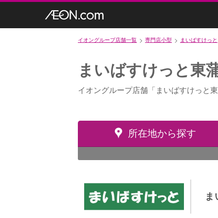
イオングループ店舗一覧
専門店小型
まいばすけっと
まいばすけっと東蒲
イオングループ店舗「まいばすけっと東
所在地から探す
ま