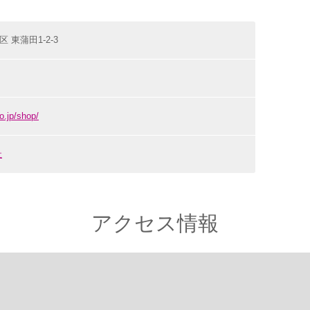
区 東蒲田1-2-3
o.jp/shop/
社
アクセス情報