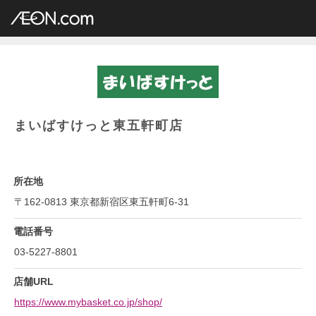
イオングループ店舗一覧
AEON.com
専門店小型
まいばすけっと
関東地方
東京都
まいばすけっと東五軒町店
まいばすけっと東五軒町店
所在地
〒162-0813 東京都新宿区東五軒町6-31
電話番号
03-5227-8801
店舗URL
https://www.mybasket.co.jp/shop/