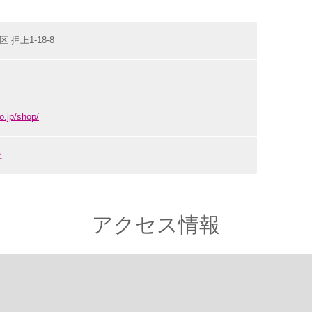
区 押上1-18-8
o.jp/shop/
社
アクセス情報