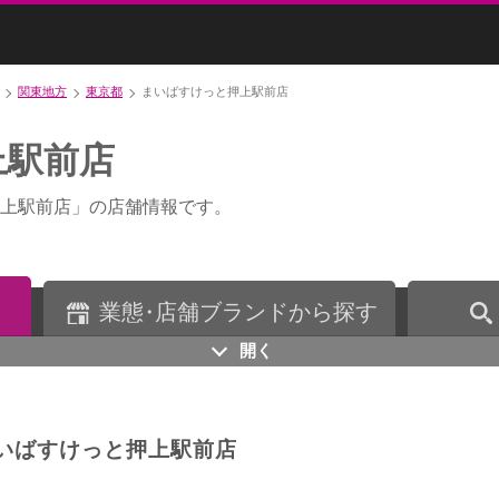
関東地方
東京都
まいばすけっと押上駅前店
上駅前店
上駅前店」の店舗情報です。
業
態・
店舗ブランドから探す
開く
いばすけっと押上駅前店