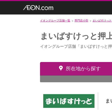
イオングループ店舗一覧
専門店小型
まいばすけっと
まいばすけっと押
イオングループ店舗「まいばすけっと押
所在地から探す
ま