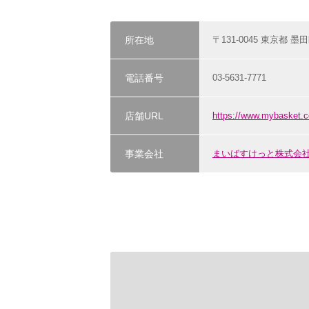
所在地
〒131-0045 東京都 墨田
電話番号
03-5631-7771
店舗URL
https://www.mybasket.c
事業会社
まいばすけっと株式会