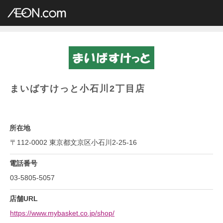
イオングループ店舗一覧
AEON.com
専門店小型
まいばすけっと
関東地方
東京都
まいばすけっと小石川2丁目店
まいばすけっと小石川2丁目店
所在地
〒112-0002 東京都文京区小石川2-25-16
電話番号
03-5805-5057
店舗URL
https://www.mybasket.co.jp/shop/