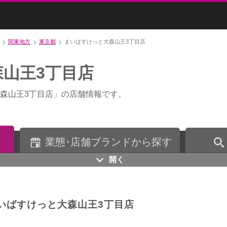
関東地方
東京都
まいばすけっと大森山王3丁目店
山王3丁目店
森山王3丁目店」の店舗情報です。
業
態・
店舗ブランドから探す
開く
いばすけっと大森山王3丁目店