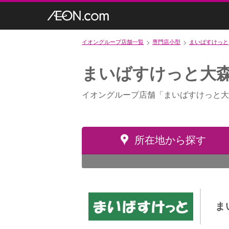
イオングループ店舗一覧
専門店小型
まいばすけっと
まいばすけっと大森
イオングループ店舗「まいばすけっと大
所在地から探す
ま