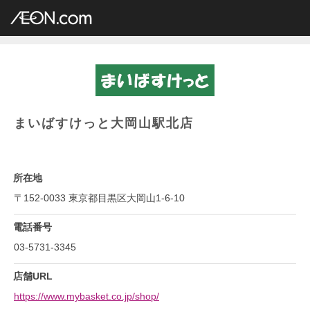
イオングループ店舗一覧
AEON.com
専門店小型
まいばすけっと
関東地方
東京都
まいばすけっと大岡山駅北店
まいばすけっと大岡山駅北店
所在地
〒152-0033 東京都目黒区大岡山1-6-10
電話番号
03-5731-3345
店舗URL
https://www.mybasket.co.jp/shop/