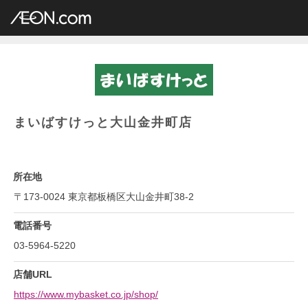
イオングループ店舗一覧
AEON.com
専門店小型
まいばすけっと
関東地方
東京都
まいばすけっと大山金井町店
まいばすけっと大山金井町店
所在地
〒173-0024 東京都板橋区大山金井町38-2
電話番号
03-5964-5220
店舗URL
https://www.mybasket.co.jp/shop/