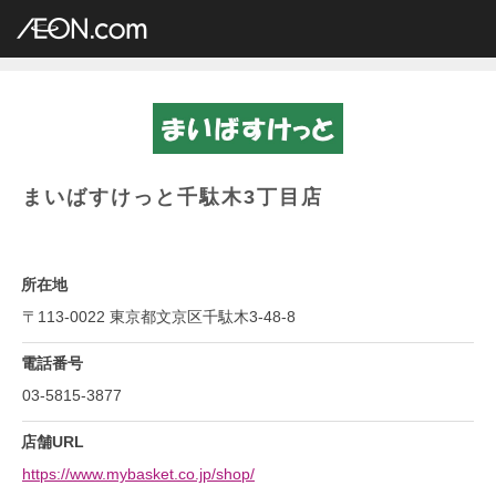
イオングループ店舗一覧
AEON.com
専門店小型
まいばすけっと
関東地方
東京都
まいばすけっと千駄木3丁目店
まいばすけっと千駄木3丁目店
所在地
〒113-0022 東京都文京区千駄木3-48-8
電話番号
03-5815-3877
店舗URL
https://www.mybasket.co.jp/shop/