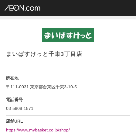
イオングループ店舗一覧
AEON.com
専門店小型
まいばすけっと
関東地方
東京都
まいばすけっと千束3丁目店
まいばすけっと千束3丁目店
所在地
〒111-0031 東京都台東区千束3-10-5
電話番号
03-5808-1571
店舗URL
https://www.mybasket.co.jp/shop/