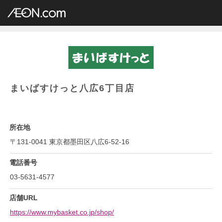
イオングループ店舗一覧
AEON.com
専門店小型
まいばすけっと
関東地方
東京都
まいばすけっと八広6丁目店
まいばすけっと八広6丁目店
所在地
〒131-0041 東京都墨田区八広6-52-16
電話番号
03-5631-4577
店舗URL
https://www.mybasket.co.jp/shop/