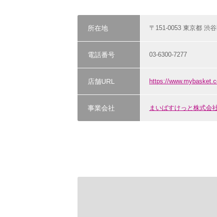
所在地
〒151-0053 東京都 渋谷
電話番号
03-6300-7277
店舗URL
https://www.mybasket.c
事業会社
まいばすけっと株式会