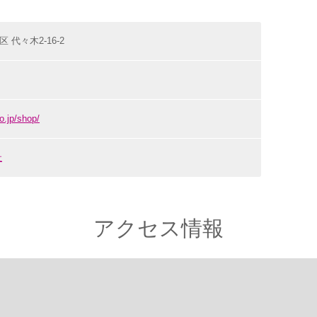
区 代々木2-16-2
o.jp/shop/
社
アクセス情報