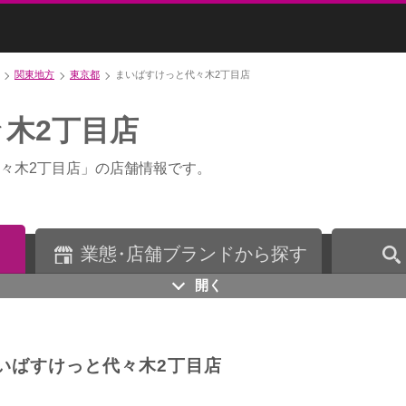
関東地方
東京都
まいばすけっと代々木2丁目店
木2丁目店
々木2丁目店」の店舗情報です。
業
態・
店舗ブランドから探す
開く
いばすけっと代々木2丁目店