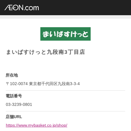
イオングループ店舗一覧
AEON.com
専門店小型
まいばすけっと
関東地方
東京都
まいばすけっと九段南3丁目店
まいばすけっと九段南3丁目店
所在地
〒102-0074 東京都千代田区九段南3-3-4
電話番号
03-3239-0801
店舗URL
https://www.mybasket.co.jp/shop/