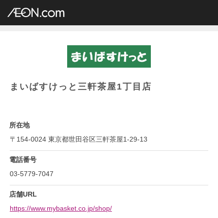
イオングループ店舗一覧
AEON.com
専門店小型
まいばすけっと
関東地方
東京都
まいばすけっと三軒茶屋1丁目店
まいばすけっと三軒茶屋1丁目店
所在地
〒154-0024 東京都世田谷区三軒茶屋1-29-13
電話番号
03-5779-7047
店舗URL
https://www.mybasket.co.jp/shop/