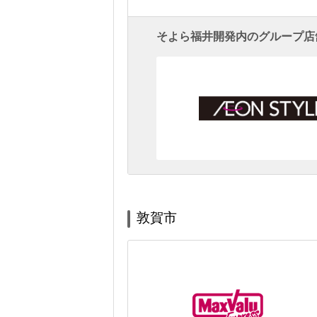
そよら福井開発内のグループ店
敦賀市