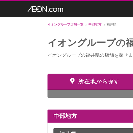
イオングループ店舗一覧
中部地方
福井県
イオングループの
イオングループの福井県の店舗を探せま
所在地から探す
中部地方