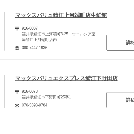
マックスバリュ鯖江上河端町店生鮮館
916-0037
福井県鯖江市上河端町3-25 ウエルシア薬
局鯖江上河端町店内
詳
080-7447-1936
マックスバリュエクスプレス鯖江下野田店
916-0073
福井県鯖江市下野田町25字1
詳
070-5593-9784