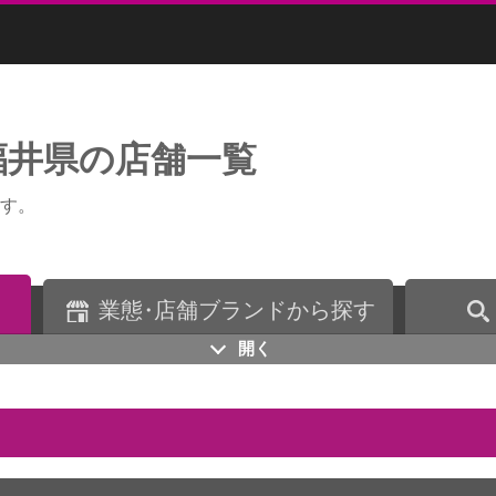
福井県の店舗一覧
す。
業
態・
店舗ブランドから探す
開く