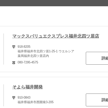
マックスバリュエクスプレス福井北四ツ居店
918-8205
福井県福井市北四ツ居1-25-1 ウエルシア
薬局福井北四ツ居店内
詳
080-7295-4575
そよら福井開発
910-0843
詳
福井県福井市西開発3-205