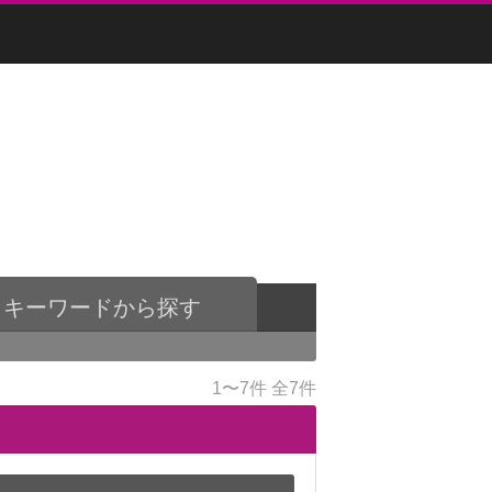
キーワードから探す
1〜7件
全7件