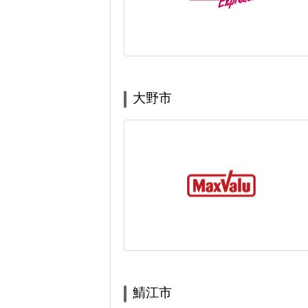
大野市
鯖江市